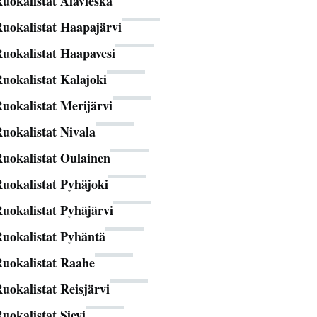
uokalistat Alavieska
uokalistat Haapajärvi
uokalistat Haapavesi
uokalistat Kalajoki
uokalistat Merijärvi
uokalistat Nivala
uokalistat Oulainen
uokalistat Pyhäjoki
uokalistat Pyhäjärvi
uokalistat Pyhäntä
uokalistat Raahe
uokalistat Reisjärvi
uokalistat Sievi