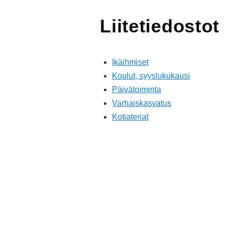
Liitetiedostot
Ikäihmiset
Koulut, syyslukukausi
Päivätoiminta
Varhaiskasvatus
Kotiateriat