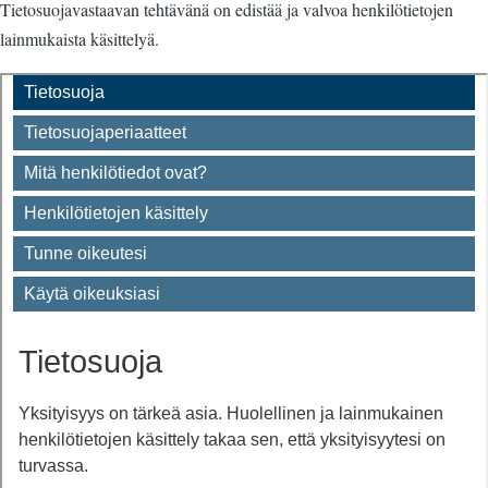
Tietosuojavastaavan tehtävänä on edistää ja valvoa henkilötietojen
lainmukaista käsittelyä.