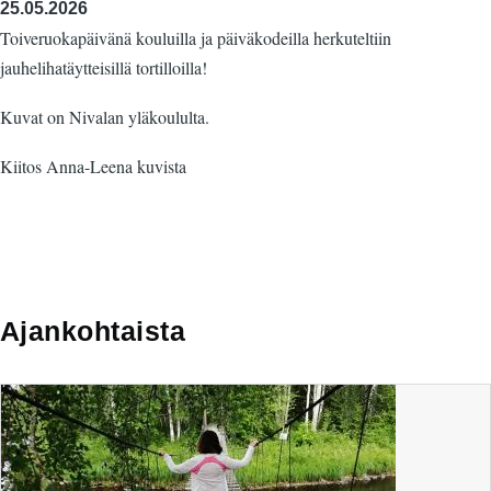
25.05.2026
Toiveruokapäivänä kouluilla ja päiväkodeilla herkuteltiin
jauhelihatäytteisillä tortilloilla!
Kuvat on Nivalan yläkoululta.
Kiitos Anna-Leena kuvista
Ajankohtaista