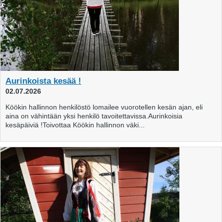
Aurinkoista kesää !
02.07.2026
Köökin hallinnon henkilöstö lomailee vuorotellen kesän ajan, eli
aina on vähintään yksi henkilö tavoitettavissa.Aurinkoisia
kesäpäiviä !Toivottaa Köökin hallinnon väki...