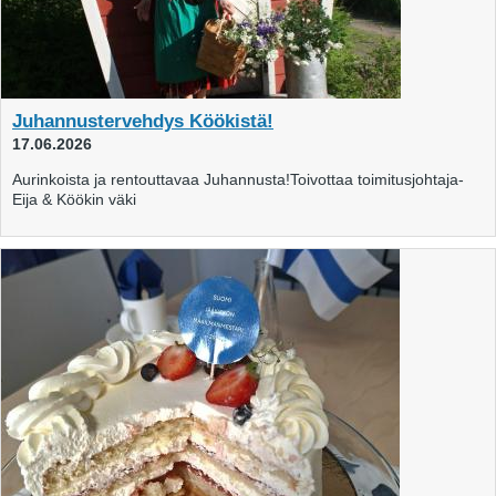
Juhannustervehdys Köökistä!
17.06.2026
Aurinkoista ja rentouttavaa Juhannusta!Toivottaa toimitusjohtaja-
Eija & Köökin väki