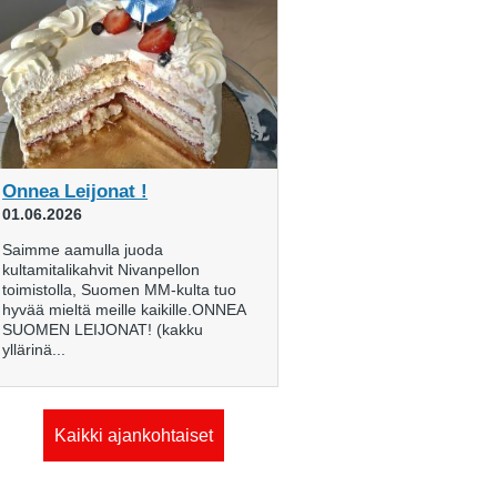
Onnea Leijonat !
01.06.2026
Saimme aamulla juoda
kultamitalikahvit Nivanpellon
toimistolla, Suomen MM-kulta tuo
hyvää mieltä meille kaikille.ONNEA
SUOMEN LEIJONAT! (kakku
yllärinä...
Kaikki ajankohtaiset