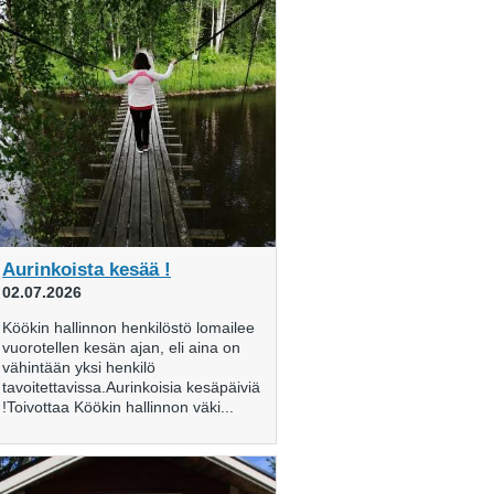
Aurinkoista kesää !
02.07.2026
Köökin hallinnon henkilöstö lomailee
vuorotellen kesän ajan, eli aina on
vähintään yksi henkilö
tavoitettavissa.Aurinkoisia kesäpäiviä
!Toivottaa Köökin hallinnon väki...