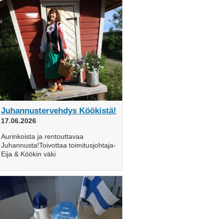
Juhannustervehdys Köökistä!
17.06.2026
Aurinkoista ja rentouttavaa
Juhannusta!Toivottaa toimitusjohtaja-
Eija & Köökin väki