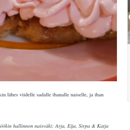
 lähes viidelle sadalle ihanalle naiselle, ja ihan
Köökin hallinnon naisväki; Arja, Eija, Sirpa & Katja