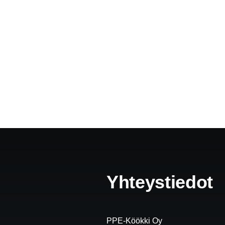
Yhteystiedot
PPE-Köökki Oy