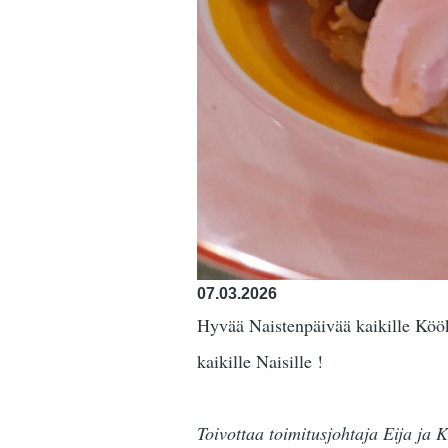
07.03.2026
Hyvää Naistenpäivää kaikille Köökin
kaikille Naisille !
Toivottaa toimitusjohtaja Eija ja 