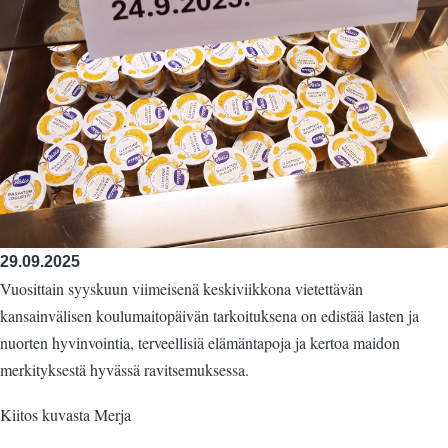
29.09.2025
Vuosittain syyskuun viimeisenä keskiviikkona vietettävän
kansainvälisen koulumaitopäivän tarkoituksena on edistää lasten ja
nuorten hyvinvointia, terveellisiä elämäntapoja ja kertoa maidon
merkityksestä hyvässä ravitsemuksessa.
Kiitos kuvasta Merja