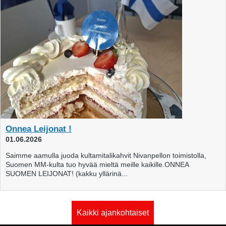
Onnea Leijonat !
01.06.2026
Saimme aamulla juoda kultamitalikahvit Nivanpellon toimistolla,
Suomen MM-kulta tuo hyvää mieltä meille kaikille.ONNEA
SUOMEN LEIJONAT! (kakku yllärinä...
Kaikki ajankohtaiset