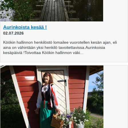
Aurinkoista kesää !
02.07.2026
Köökin hallinnon henkilöstö lomailee vuorotellen kesän ajan, eli
aina on vähintään yksi henkilö tavoitettavissa.Aurinkoisia
kesäpäiviä !Toivottaa Köökin hallinnon väki...