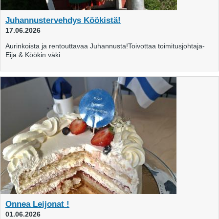
Juhannustervehdys Köökistä!
17.06.2026
Aurinkoista ja rentouttavaa Juhannusta!Toivottaa toimitusjohtaja-
Eija & Köökin väki
Onnea Leijonat !
01.06.2026