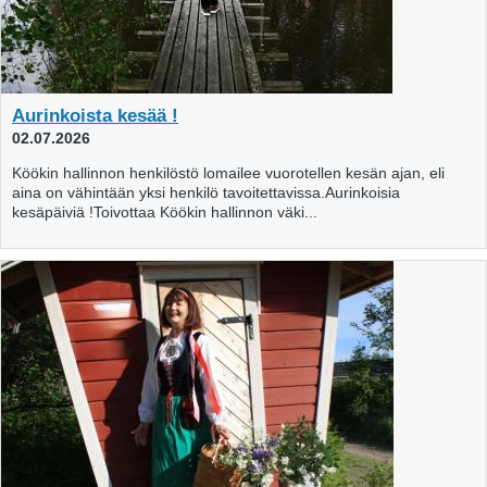
Aurinkoista kesää !
02.07.2026
Köökin hallinnon henkilöstö lomailee vuorotellen kesän ajan, eli
aina on vähintään yksi henkilö tavoitettavissa.Aurinkoisia
kesäpäiviä !Toivottaa Köökin hallinnon väki...