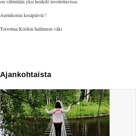
on vähintään yksi henkilö tavoitettavissa.
Aurinkoisia kesäpäiviä !
Toivottaa Köökin hallinnon väki
Ajankohtaista